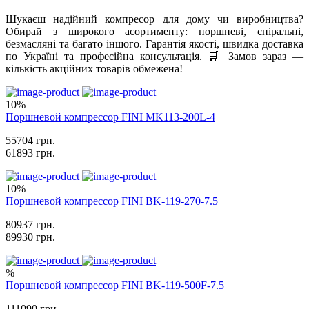
Шукаєш надійний компресор для дому чи виробництва?
Обирай з широкого асортименту: поршневі, спіральні,
безмасляні та багато іншого. Гарантія якості, швидка доставка
по Україні та професійна консультація. 🛒 Замов зараз —
кількість акційних товарів обмежена!
10%
Поршневой компрессор FINI MK113-200L-4
55704 грн.
61893 грн.
10%
Поршневой компрессор FINI BK-119-270-7.5
80937 грн.
89930 грн.
%
Поршневой компрессор FINI BK-119-500F-7.5
111090 грн.