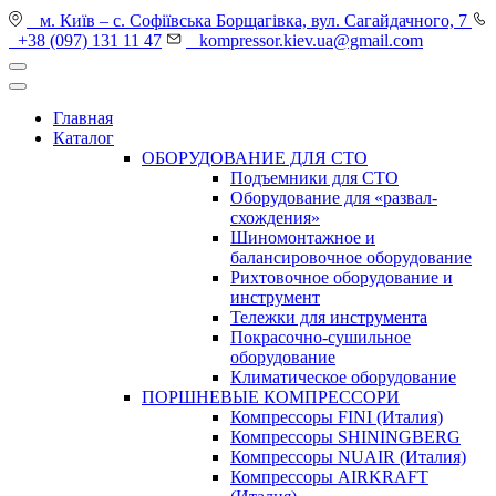
м. Київ – с. Софіївська Борщагівка, вул. Сагайдачного, 7
+38 (097) 131 11 47
kompressor.kiev.ua@gmail.com
Главная
Каталог
ОБОРУДОВАНИЕ ДЛЯ СТО
Подъемники для СТО
Оборудование для «развал-
схождения»
Шиномонтажное и
балансировочное оборудование
Рихтовочное оборудование и
инструмент
Тележки для инструмента
Покрасочно-сушильное
оборудование
Климатическое оборудование
ПОРШНЕВЫЕ КОМПРЕССОРИ
Компрессоры FINI (Италия)
Компрессоры SHININGBERG
Компрессоры NUAIR (Италия)
Компрессоры AIRKRAFT