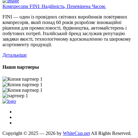
Компресори FINI: Надійність, Перевірена Часом.
FINI — один із провідних світових виробників повітряних
компресорів, який понад 60 років розробляє інноваційні
рішення для промисловості, будівництва, автомайстерень і
побутових потреб. Італійський бренд заслужив репутацію
завдяки якості, технологічному вдосконаленню та широкому
асортименту продукції.
Детальніше
Наши партнеры
Copyright © 2025 — 2026 by
WhiteCup.net
All Rights Reserved.