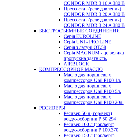
CONDOR MDR 3 16 A 380 В
Прессостат (реле давления)
CONDOR MDR 3 20 A 380 В
Прессостат (реле давления)
CONDOR MDR 3 24 A 380 В
БЫСТРОСЪЕМНЫЕ СОЕДИНЕНИЯ
Серія EUROLINE
Серія UNI - PRO LINE
Серія з латуні OT.58
Серія MAGNUM - це велика
пропускна здатність.
AIRBLOCK
КОМПРЕССОРНОЕ МАСЛО
Масло для поршневых
компрессоров Unil P100 1л.
Масло для поршневых
компрессоров Unil P100 5л.
Масло для поршневых
компрессоров Unil P100 20л.
РЕСИВЕРЫ
Ресивер 50 л (гор/верт)
воздухосборник Р 50.294
Ресивер 100 л (гор/верт)
воздухосборник Р 100.370
Ресивер 150 л (гор/верт)