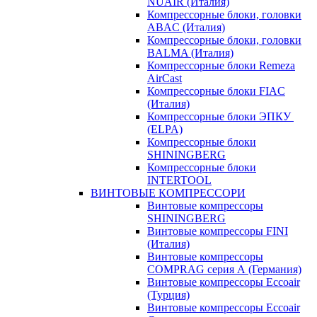
NUAIR (Италия)
Компрессорные блоки, головки
ABAC (Италия)
Компрессорные блоки, головки
BALMA (Италия)
Компрессорные блоки Remeza
AirCast
Компрессорные блоки FIAC
(Италия)
Компрессорные блоки ЭПКУ ​​
(ELPA)
Компрессорные блоки
SHININGBERG
Компрессорные блоки
INTERTOOL
ВИНТОВЫЕ КОМПРЕССОРИ
Винтовые компрессоры
SHININGBERG
Винтовые компрессоры FINI
(Италия)
Винтовые компрессоры
COMPRAG серия А (Германия)
Винтовые компрессоры Eccoair
(Турция)
Винтовые компрессоры Eccoair