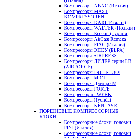
(Италия)
Компрессоры ABAC (Италия)
Компрессоры MAST
KOMPRESSOREN
Компрессоры DARI (Италия)
Компрессоры WALTER (Польша)
Компрессоры Eccoair (Турция)
Компрессоры AirCast Remeza
Компрессоры FIAC (Италия)
Компрессоры ЭПКУ ​​(ELPA)
Компрессори AIRPRESS
Компрессоры ЛИДЕР серии LB
(AIRFORCE)
Компрессоры INTERTOOI
Компрессоры MIOL
Компрессоры Днипро-М
Компрессоры FORTE
Компрессориы WERK
Компрессоры Hyundai
Компрессоры KENTAVR
ПОРШНЕВЫЕ КОМПРЕССОРНЫЕ
БЛОКИ
Компрессорные блоки, головки
FINI (Италия)
Компрессорные блоки, головки