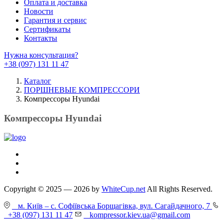
Оплата и доставка
Новости
Гарантия и сервис
Сертификаты
Контакты
Нужна консультация?
+38 (097) 131 11 47
Каталог
ПОРШНЕВЫЕ КОМПРЕССОРИ
Компрессоры Hyundai
Компрессоры Hyundai
Copyright © 2025 — 2026 by
WhiteCup.net
All Rights Reserved.
м. Київ – с. Софіївська Борщагівка, вул. Сагайдачного, 7
+38 (097) 131 11 47
kompressor.kiev.ua@gmail.com