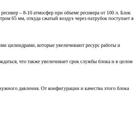
есивер – 8-10 атмосфер при объеме ресивера от 100 л. Блок
ром 65 мм, откуда сжатый воздух через патрубок поступает в
ыми цилиндрами, которые увеличивают ресурс работы и
аться, что также увеличивает срок службы блока и в целом
нужного давления. От конфигурации и качества этого блока