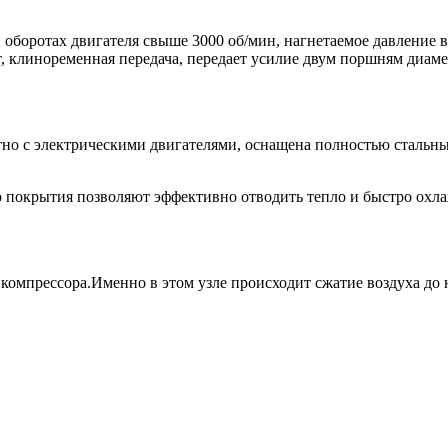
оборотах двигателя свыше 3000 об/мин, нагнетаемое давление в р
 клиноременная передача, передает усилие двум поршням диамет
тно с электрическими двигателями, оснащена полностью стальн
окрытия позволяют эффективно отводить тепло и быстро охлажд
компрессора.Именно в этом узле происходит сжатие воздуха до 