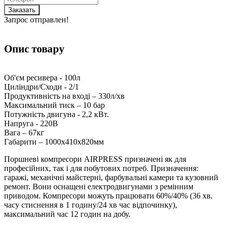
Заказать
Запрос отправлен!
Опис товару
Об'єм ресивера - 100л
Циліндри/Сходи - 2/1
Продуктивність на вході – 330л/хв
Максимальний тиск – 10 бар
Потужність двигуна - 2,2 кВт.
Напруга - 220В
Вага – 67кг
Габарити – 1000х410х820мм
Поршневі компресори AIRPRESS призначені як для
професійних, так і для побутових потреб. Призначення:
гаражі, механічні майстерні, фарбувальні камери та кузовний
ремонт. Вони оснащені електродвигунами з ремінним
приводом. Компресори можуть працювати 60%/40% (36 хв.
часу стиснення в 1 годину/24 хв час відпочинку),
максимальний час 12 годин на добу.