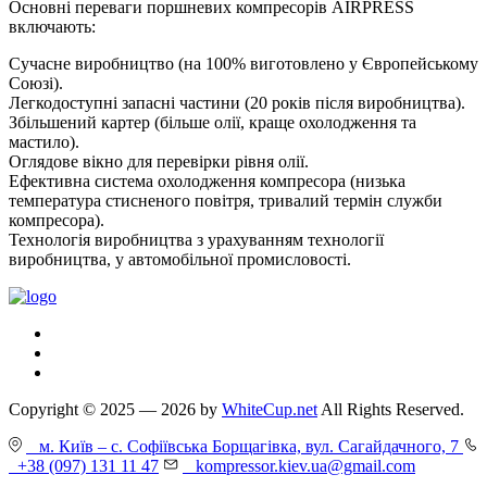
Основні переваги поршневих компресорів AIRPRESS
включають:
Сучасне виробництво (на 100% виготовлено у Європейському
Союзі).
Легкодоступні запасні частини (20 років після виробництва).
Збільшений картер (більше олії, краще охолодження та
мастило).
Оглядове вікно для перевірки рівня олії.
Ефективна система охолодження компресора (низька
температура стисненого повітря, тривалий термін служби
компресора).
Технологія виробництва з урахуванням технології
виробництва, у автомобільної промисловості.
Copyright © 2025 — 2026 by
WhiteCup.net
All Rights Reserved.
м. Київ – с. Софіївська Борщагівка, вул. Сагайдачного, 7
+38 (097) 131 11 47
kompressor.kiev.ua@gmail.com