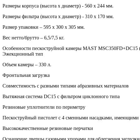
Размеры корпуса (высота х диаметр) - 560 х 244 мм.
Размеры фильтра (высота x диаметр) - 310 х 170 мм.
Размер упаковки – 595 x 300 x 305 мм.
Вес нетто/брутто – 6,5/7,5 кг.
Особенности пескоструйной камеры MAST MSC350FD+DC15 (п
Эжекционный тип
Объем камеры – 330 л.
Фронтальная загрузка
Совместимость с разными типами абразивных материалов
Вытяжная система DC15 с фильтром циклонного типа
Резиновые уплотнители по периметру
Пескоструйный пистолет с 4 сменными насадками, имеющими 
Высококачественные резиновые перчатки
Оснащение дверцы газовыми упорами для облегчения загрузки